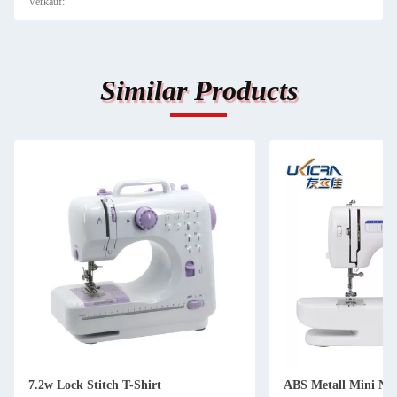
Verkauf:
Similar Products
7.2w Lock Stitch T-Shirt
ABS Metall Mini Nä