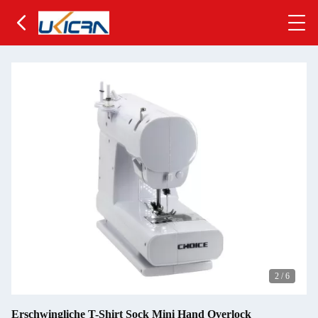
2
/
6
Erschwingliche T-Shirt Sock Mini Hand Overlock