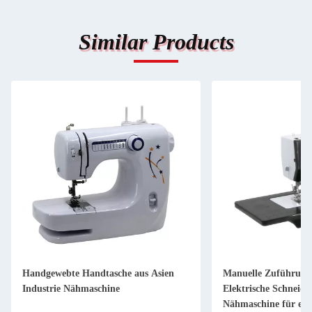
Similar Products
Handgewebte Handtasche aus Asien
Manuelle Zuführung
Industrie Nähmaschine
Elektrische Schneider
Nähmaschine für ein