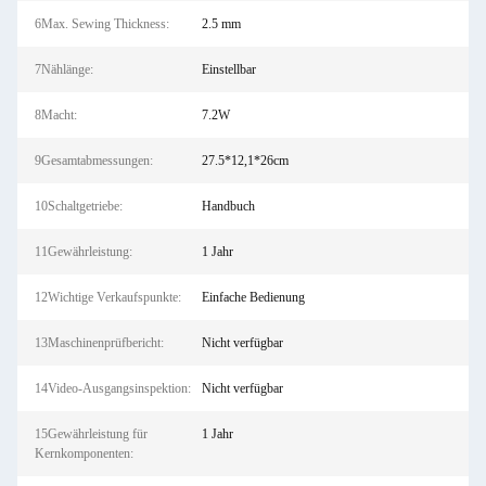
6Max. Sewing Thickness:
2.5 mm
7Nählänge:
Einstellbar
8Macht:
7.2W
9Gesamtabmessungen:
27.5*12,1*26cm
10Schaltgetriebe:
Handbuch
11Gewährleistung:
1 Jahr
12Wichtige Verkaufspunkte:
Einfache Bedienung
13Maschinenprüfbericht:
Nicht verfügbar
14Video-Ausgangsinspektion:
Nicht verfügbar
15Gewährleistung für
1 Jahr
Kernkomponenten: