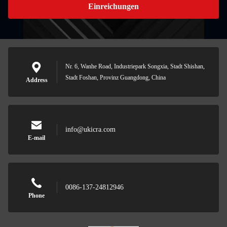
Einreichungen
Nr. 6, Wanhe Road, Industriepark Songxia, Stadt Shishan,
Stadt Foshan, Provinz Guangdong, China
Address
info@ukicra.com
E-mail
0086-137-24812946
Phone