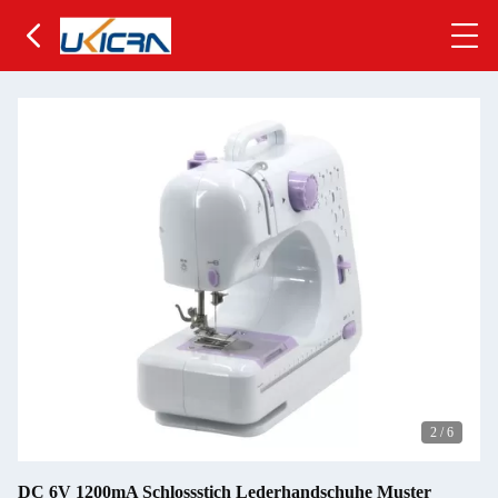
2
/
6
DC 6V 1200mA Schlossstich Lederhandschuhe Muster