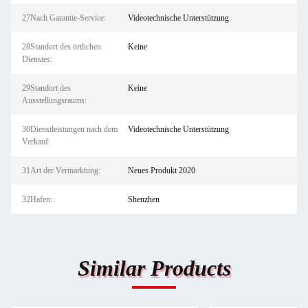
27Nach Garantie-Service:
Videotechnische Unterstützung
28Standort des örtlichen
Keine
Dienstes:
29Standort des
Keine
Ausstellungsraums:
30Dienstleistungen nach dem
Videotechnische Unterstützung
Verkauf:
31Art der Vermarktung:
Neues Produkt 2020
32Hafen:
Shenzhen
Similar Products