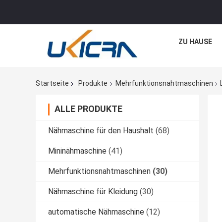
ZU HAUSE
Startseite
Produkte
Mehrfunktionsnahtmaschinen
ALLE PRODUKTE
Nähmaschine für den Haushalt
(68)
Mininähmaschine
(41)
Mehrfunktionsnahtmaschinen
(30)
Nähmaschine für Kleidung
(30)
automatische Nähmaschine
(12)