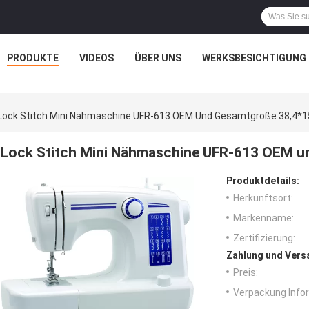
PRODUKTE
VIDEOS
ÜBER UNS
WERKSBESICHTIGUNG
Lock Stitch Mini Nähmaschine UFR-613 OEM Und Gesamtgröße 38,4*
Lock Stitch Mini Nähmaschine UFR-613 OEM u
Produktdetails:
Herkunftsort:
Markenname:
Zertifizierung:
Zahlung und Vers
Preis:
Verpackung Info