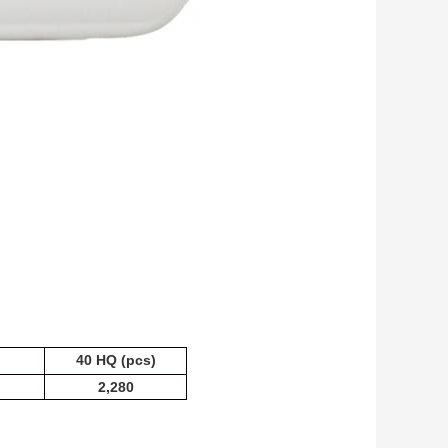
40 HQ (pcs)
2,280