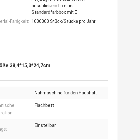
anschließend in einer
Standardfarbbox mit E
ial-Fähigkeit:
1000000 Stück/Stücke pro Jahr
öße 38,4*15,3*24,7cm
Nähmaschine für den Haushalt
nische
Flachbett
ration:
Einstellbar
nge: