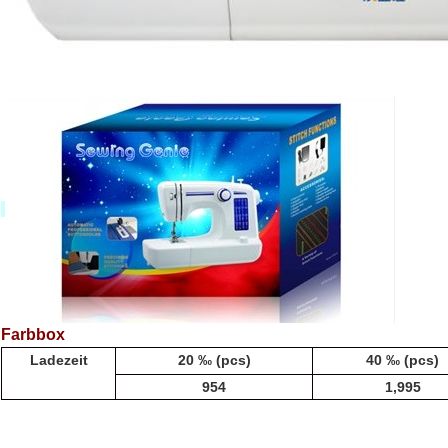
Farbbox
Ladezeit
20 ‰ (pcs)
40 ‰ (pcs)
954
1,995