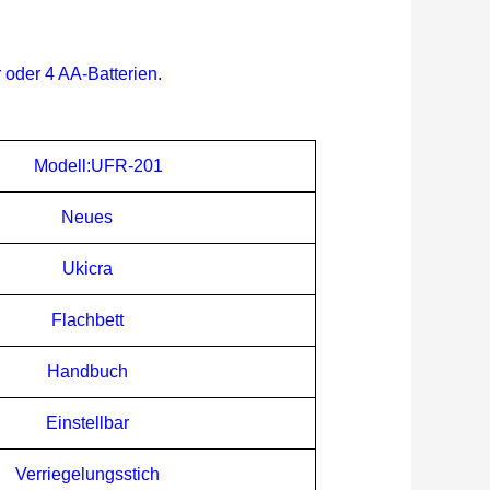
der 4 AA-Batterien.
Modell:UFR-
201
Neues
Ukicra
Flachbett
Handbuch
Einstellbar
Verriegelungsstich