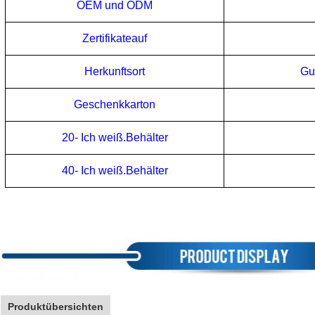
OEM und ODM
Zertifikate
auf
Herkunftsort
Gu
Geschenkkarton
20
- Ich weiß.
Behälter
40
- Ich weiß.
Behälter
Produktübersichten