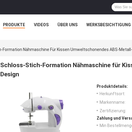
PRODUKTE
VIDEOS
ÜBER UNS
WERKSBESICHTIGUNG
h-Formation Nähmaschine Für Kissen Umweltschonendes ABS-Metall
Schloss-Stich-Formation Nähmaschine für Ki
Design
Produktdetails:
Herkunftsort:
Markenname:
Zertifizierung:
Zahlung und Vers
Min Bestellmeng