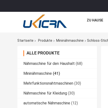
ZU HAUSE
Startseite
Produkte
Mininähmaschine
Schloss-Stic
ALLE PRODUKTE
Nähmaschine für den Haushalt
(68)
Mininähmaschine
(41)
Mehrfunktionsnahtmaschinen
(30)
Nähmaschine für Kleidung
(30)
automatische Nähmaschine
(12)