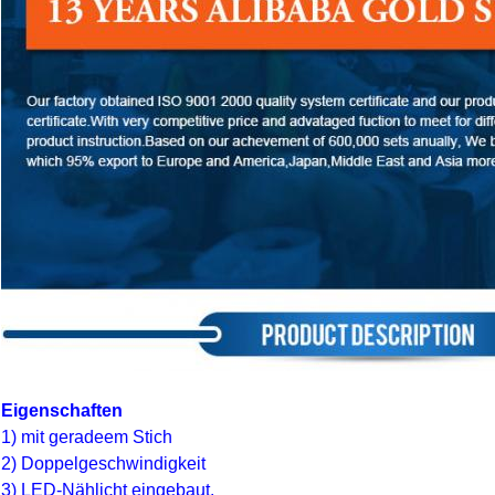
Eigenschaften
1) mit geradeem Stich
2) Doppelgeschwindigkeit
3) LED-Nählicht eingebaut.