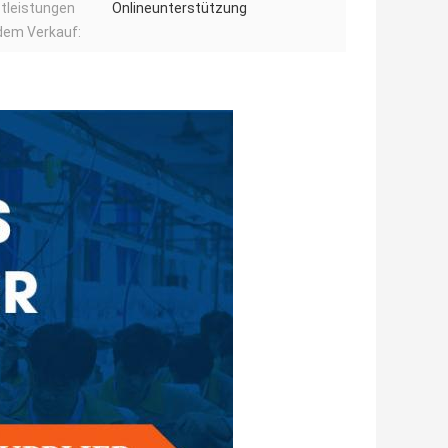
tleistungen
Onlineunterstützung
dem Verkauf: