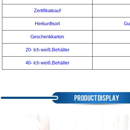
Zertifikate
auf
Herkunftsort
Gu
Geschenkkarton
20
- Ich weiß.
Behälter
40
- Ich weiß.
Behälter