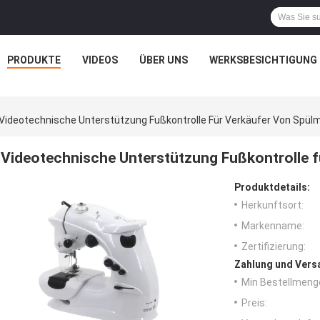
PRODUKTE
VIDEOS
ÜBER UNS
WERKSBESICHTIGUNG
Videotechnische Unterstützung Fußkontrolle Für Verkäufer Von Spül
Videotechnische Unterstützung Fußkontrolle 
Produktdetails:
Herkunftsort:
Markenname:
Zertifizierung:
Zahlung und Vers
Min Bestellmeng
Preis: