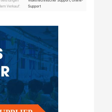
tleistungen
Videotechnischer Support, Online-
dem Verkauf:
Support