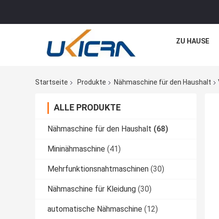
ZU HAUSE
Startseite
Produkte
Nähmaschine für den Haushalt
ALLE PRODUKTE
Nähmaschine für den Haushalt
(68)
Mininähmaschine
(41)
Mehrfunktionsnahtmaschinen
(30)
Nähmaschine für Kleidung
(30)
automatische Nähmaschine
(12)