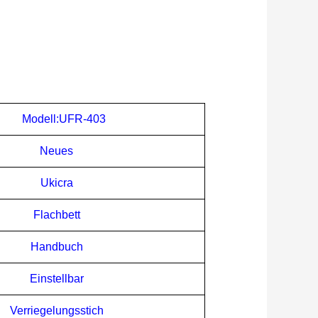
Modell:UFR-
403
Neues
Ukicra
Flachbett
Handbuch
Einstellbar
Verriegelungsstich