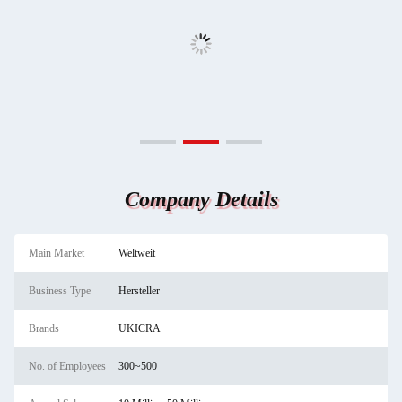
Company Details
Main Market
Weltweit
Business Type
Hersteller
Brands
UKICRA
No. of Employees
300~500